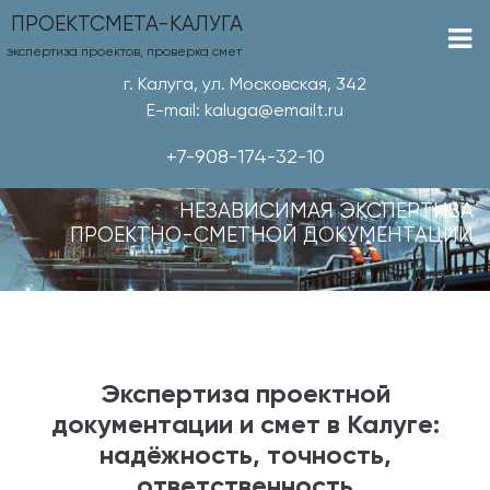
ПРОЕКТСМЕТА-КАЛУГА
экспертиза проектов, проверка смет
г. Калуга, ул. Московская, 342
E-mail: kaluga@emailt.ru
+7-908-174-32-10
НЕЗАВИСИМАЯ ЭКСПЕРТИЗА
ПРОЕКТНО-СМЕТНОЙ ДОКУМЕНТАЦИИ
Экспертиза проектной
документации и смет в Калуге:
надёжность, точность,
ответственность