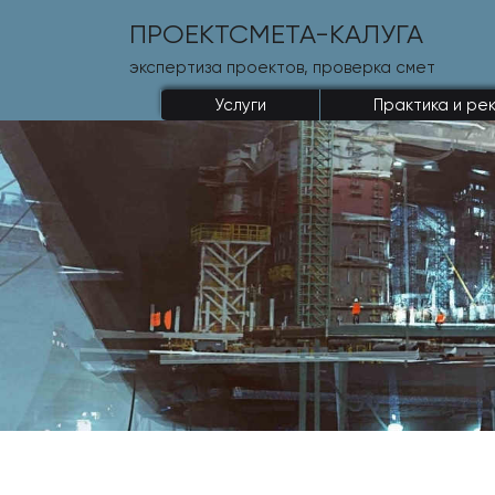
ПРОЕКТСМЕТА-КАЛУГА
экспертиза проектов, проверка смет
Услуги
Практика и ре