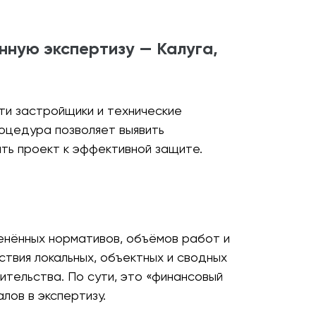
нную экспертизу — Калуга,
ти застройщики и технические
оцедура позволяет выявить
ить проект к эффективной защите.
енённых нормативов, объёмов работ и
твия локальных, объектных и сводных
ительства. По сути, это «финансовый
ов в экспертизу.