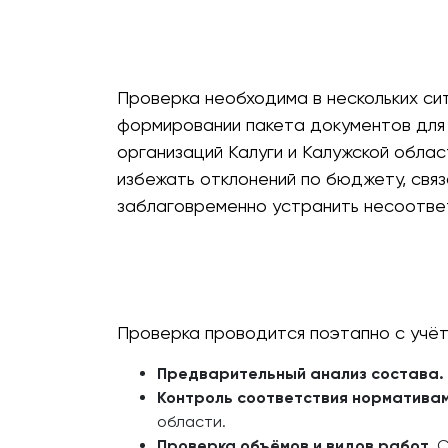
Проверка необходима в нескольких си
формировании пакета документов для 
организаций Калуги и Калужской обла
избежать отклонений по бюджету, связ
заблаговременно устранить несоотве
Проверка проводится поэтапно с учёт
Предварительный анализ состава.
Контроль соответствия нормативам
области.
Проверка объёмов и видов работ.
С