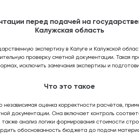
тации перед подачей на государстве
Калужская область
арственную экспертизу в Калуге и Калужской облас
ительную проверку сметной документации. Такая пр
ормах, исключить замечания экспертизы и подготов
Что это такое
 независимая оценка корректности расчётов, прим
ной документации. Она включает контроль соответс
 также анализ логики формирования стоимости стро
ердить обоснованность бюджета до подачи материал