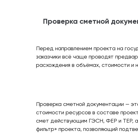
Проверка сметной докумен
Перед направлением проекта на госуд
заказчики всё чаще проводят предвар
расхождения в объёмах, стоимости и н
Проверка сметной документации — это
стоимости ресурсов в составе проект
смет действующим ГЭСН, ФЕР и ТЕР, а
фильтр» проекта, позволяющий подтв