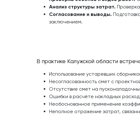
Анализ структуры затрат.
Проверка
Согласование и выводы.
Подготовка
заключением.
В практике Калужской области встреч
Использование устаревших сборников
Несогласованность смет с проектно
Отсутствие смет на пусконаладочны
Ошибки в расчёте накладных расход
Необоснованное применение коэффи
Неполное отражение затрат, связан