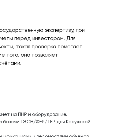
осударственную экспертизу, при
сметы перед инвестором. Для
ъекты, такая проверка помогает
е того, она позволяет
счётами.
смет на ПНР и оборудование.
 базами ГЭСН/ФЕР/ТЕР для Калужской
цификациями и ведомостями объёмов.