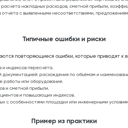
 расчёта накладных расходов, сметной прибыли, коэффи
 отчёта с выявленными несоответствиями, предложениям
Типичные ошибки и риски
аются повторяющиеся ошибки, которые приводят к в
 и индексов пересчёта.
й документацией: расхождения по объёмам и наименован
е работы или оборудование.
ов и сметной прибыли.
циентов и повышающих индексов.
ных с особенностями площадки или инженерными условиям
Пример из практики