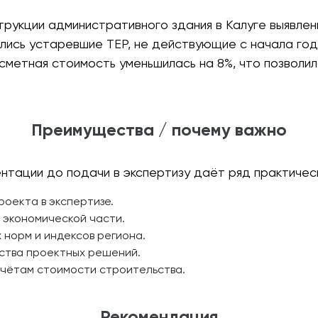
трукции административного здания в Калуге выявле
лись устаревшие ТЕР, не действующие с начала год
сметная стоимость уменьшилась на 8%, что позволил
Преимущества / почему важно
нтации до подачи в экспертизу даёт ряд практичес
оекта в экспертизе.
 экономической части.
 норм и индексов региона.
ества проектных решений.
счётам стоимости строительства.
Рекомендация