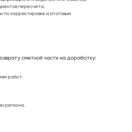
циентов пересчёта.
и по корректировке и итоговым
озврату сметной части на доработку:
иям работ.
и региона.