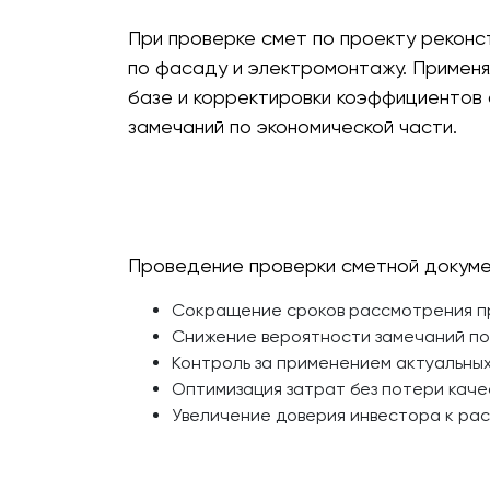
При проверке смет по проекту реконс
по фасаду и электромонтажу. Применя
базе и корректировки коэффициентов 
замечаний по экономической части.
Проведение проверки сметной докуме
Сокращение сроков рассмотрения пр
Снижение вероятности замечаний по
Контроль за применением актуальных
Оптимизация затрат без потери кач
Увеличение доверия инвестора к ра