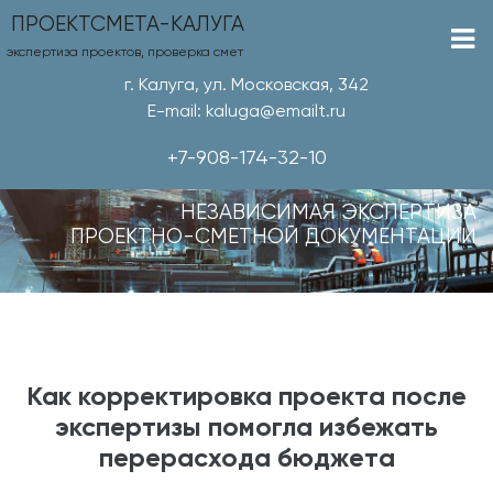
ПРОЕКТСМЕТА-КАЛУГА
экспертиза проектов, проверка смет
г. Калуга, ул. Московская, 342
E-mail: kaluga@emailt.ru
+7-908-174-32-10
НЕЗАВИСИМАЯ ЭКСПЕРТИЗА
ПРОЕКТНО-СМЕТНОЙ ДОКУМЕНТАЦИИ
Как корректировка проекта после
экспертизы помогла избежать
перерасхода бюджета