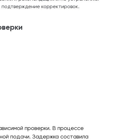
и подтверждение корректировок.
оверки
ависимой проверки. В процессе
ной подачи. Задержка составила