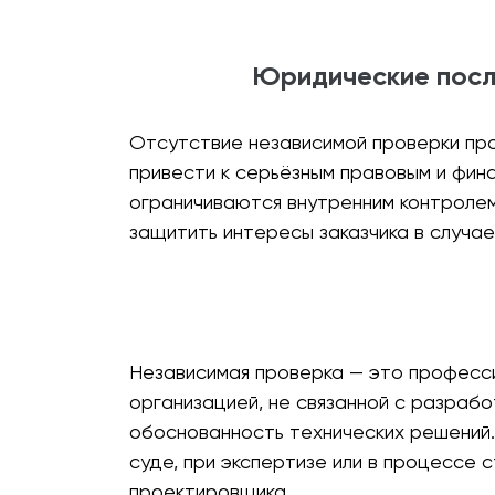
Юридические посл
Отсутствие независимой проверки про
привести к серьёзным правовым и фина
ограничиваются внутренним контролем,
защитить интересы заказчика в случае
Независимая проверка — это професси
организацией, не связанной с разраб
обоснованность технических решений.
суде, при экспертизе или в процессе 
проектировщика.