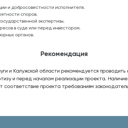
ии и добросовестности исполнителя.
оятности споров.
государственной экспертизы.
ресов в суде или перед инвестором.
зорных органов.
Рекомендация
уги и Калужской области рекомендуется проводить 
тизу и перед началом реализации проекта. Наличи
т соответствие проекта требованиям законодател