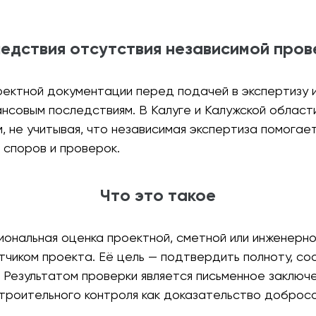
едствия отсутствия независимой пров
ектной документации перед подачей в экспертизу 
нсовым последствиям. В Калуге и Калужской област
 не учитывая, что независимая экспертиза помогает 
 споров и проверок.
Что это такое
ональная оценка проектной, сметной или инженерн
отчиком проекта. Её цель — подтвердить полноту, с
 Результатом проверки является письменное заключе
строительного контроля как доказательство доброс