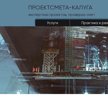
ПРОЕКТСМЕТА-КАЛУГА
экспертиза проектов, проверка смет
Услуги
Практика и ре