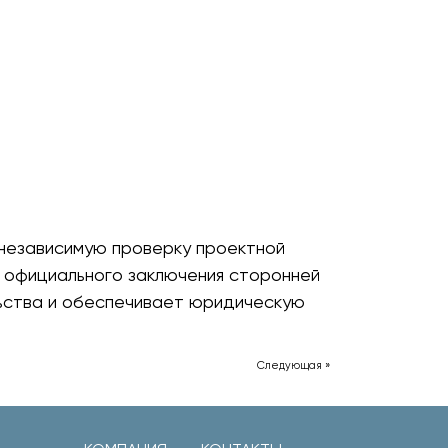
независимую проверку проектной
е официального заключения сторонней
ьства и обеспечивает юридическую
Следующая »