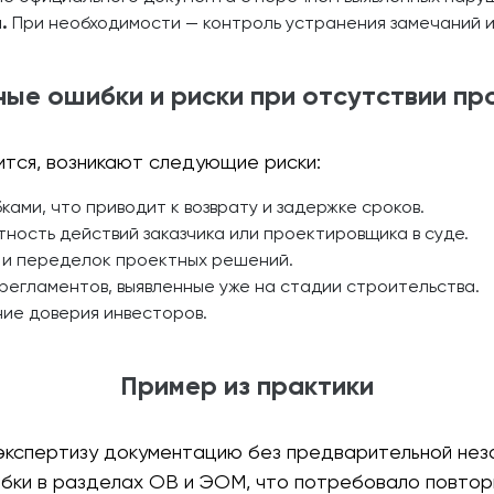
.
При необходимости — контроль устранения замечаний 
ные ошибки и риски при отсутствии пр
ится, возникают следующие риски:
ками, что приводит к возврату и задержке сроков.
ность действий заказчика или проектировщика в суде.
 и переделок проектных решений.
егламентов, выявленные уже на стадии строительства.
ие доверия инвесторов.
Пример из практики
экспертизу документацию без предварительной нез
ибки в разделах ОВ и ЭОМ, что потребовало повтор