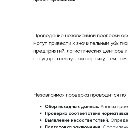
Проведение независимой проверки осо
могут привести к значительным убытк
предприятий, логистических центров 
государственную экспертизу, тем сам
Независимая проверка проводится по 
Сбор исходных данных.
Анализ прое
Проверка соответствия норматива
Выявление несоответствий.
Определ
Подготовка заключения.
Оформление