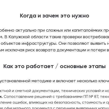
Когда и зачем это нужно
бенно актуально при сложных или капиталоёмких пр
ам. В Калужской области такие проверки востребов
и объектов инфраструктуры. Они позволяют выявить 
ым исключая риск возврата документации и потери 
Как это работает / основные этапы
установленной методике и включает несколько ключ
ктной и сметной документации, технических условий и н
м.
Сопоставление решений с требованиями ПП № 87, техни
ение ошибок, влияющих на безопасность, стоимость и с
 официального документа с перечнем выявленных наруш