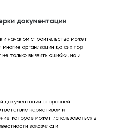
ерки документации
или началом строительства может
и многие организации до сих пор
не только выявить ошибки, но и
ой документации сторонней
оответствие нормативам и
ние, которое может использоваться в
овестности заказчика и