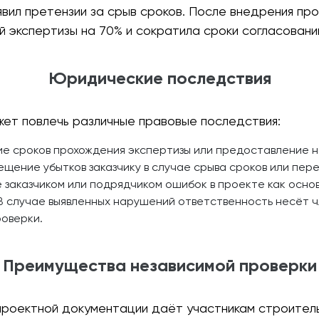
ъявил претензии за срыв сроков. После внедрения п
й экспертизы на 70% и сократила сроки согласовани
Юридические последствия
ет повлечь различные правовые последствия:
 сроков прохождения экспертизы или предоставление н
щение убытков заказчику в случае срыва сроков или пе
 заказчиком или подрядчиком ошибок в проекте как осно
 случае выявленных нарушений ответственность несёт ч
роверки.
Преимущества независимой проверки
проектной документации даёт участникам строител