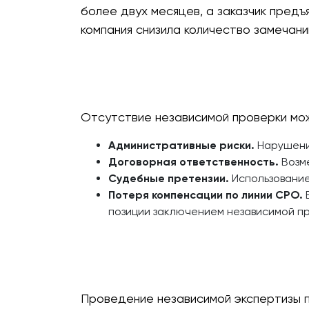
более двух месяцев, а заказчик пред
компания снизила количество замечани
Отсутствие независимой проверки мож
Административные риски.
Нарушение
Договорная ответственность.
Возме
Судебные претензии.
Использование
Потеря компенсации по линии СРО.
В
позиции заключением независимой п
Проведение независимой экспертизы 