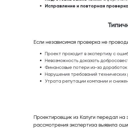
Исправление и повторная проверка
Типич
Если независимая проверка не провод
Проект проходит в экспертизу с ошиб
Невозможность доказать добросовест
Финансовые потери из-за доработок
Нарушения требований технических р
Утрата репутации компании и снижен
Проектировщик из Калуги передал на 
рассмотрения экспертиза выявила ош