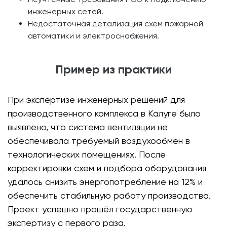
инженерных сетей.
Недостаточная детализация схем пожарной
автоматики и электроснабжения.
Пример из практики
При экспертизе инженерных решений для
производственного комплекса в Калуге было
выявлено, что система вентиляции не
обеспечивала требуемый воздухообмен в
технологических помещениях. После
корректировки схем и подбора оборудования
удалось снизить энергопотребление на 12% и
обеспечить стабильную работу производства.
Проект успешно прошёл государственную
экспертизу с первого раза.